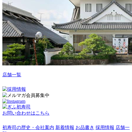
店舗一覧
お問い合わせはこちら
初寿司の歴史・会社案内
新着情報
お品書き
採用情報
店舗一