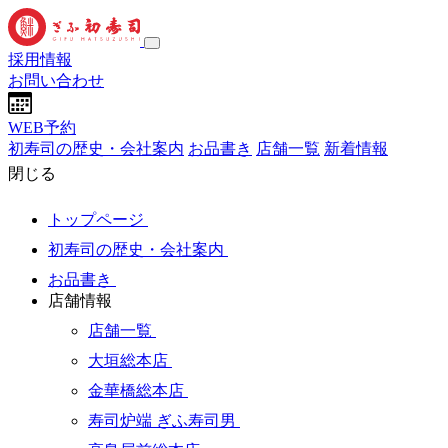
採用情報
お問い合わせ
WEB予約
初寿司の歴史・会社案内
お品書き
店舗一覧
新着情報
閉じる
トップページ
初寿司の歴史・会社案内
お品書き
店舗情報
店舗一覧
大垣総本店
金華橋総本店
寿司炉端 ぎふ寿司男