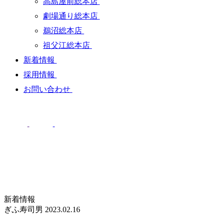
高島屋前総本店
劇場通り総本店
鵜沼総本店
祖父江総本店
新着情報
採用情報
お問い合わせ
新着情報
ぎふ寿司男
2023.02.16