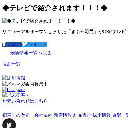
◆テレビで紹介されます！！！◆
リニューアルオープンしました「ぎふ寿司男」がCBCテレビ「う
シェア
ツイート
最新情報一覧へ戻る
店舗一覧
お問い合わせはこちら
初寿司の歴史・会社案内
新着情報
お品書き
採用情報
店舗一