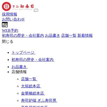
採用情報
お問い合わせ
WEB予約
初寿司の歴史・会社案内
お品書き
店舗一覧
新着情報
閉じる
トップページ
初寿司の歴史・会社案内
お品書き
店舗情報
店舗一覧
大垣総本店
金華橋総本店
寿司炉端 ぎふ寿司男