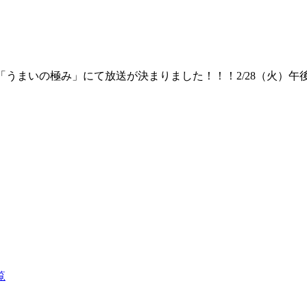
まいの極み」にて放送が決まりました！！！2/28（火）午後10：
覧