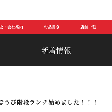
史・会社案内
お品書き
店舗一覧
新着情報
ほうび階段ランチ始めました！！！