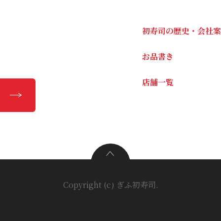
初寿司の歴史・会社案
お品書き
店舗一覧
Copyright (c) ぎふ初寿司.