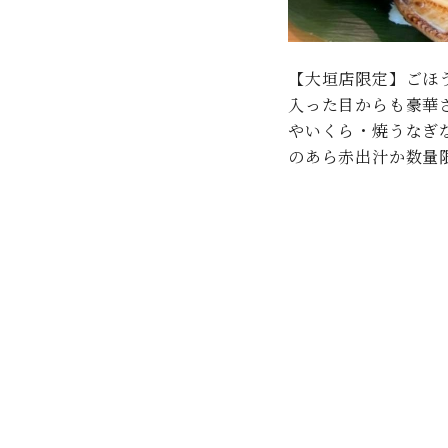
【大垣店限定】ごほ
入った目からも豪華
やいくら・焼うなぎ
のあら赤出汁か数量限