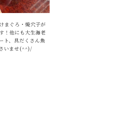
けまぐろ・焼穴子が
す！他にも大生海老
ート、具だくさん魚
ませ(^^)/