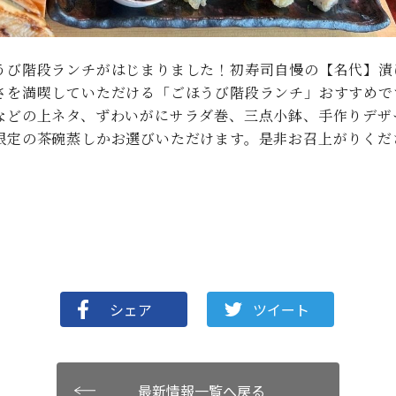
うび階段ランチがはじまりました！初寿司自慢の【名代】漬
さを満喫していただける「ごほうび階段ランチ」おすすめで
などの上ネタ、ずわいがにサラダ巻、三点小鉢、手作りデザ
定の茶碗蒸しかお選びいただけます。是非お召上がりください
シェア
ツイート
最新情報一覧へ戻る