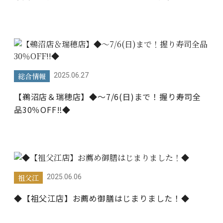
総合情報
2025.06.27
【鵜沼店＆瑞穂店】◆～7/6(日)まで！握り寿司全
品30％OFF‼◆
祖父江
2025.06.06
◆【祖父江店】お薦め御膳はじまりました！◆