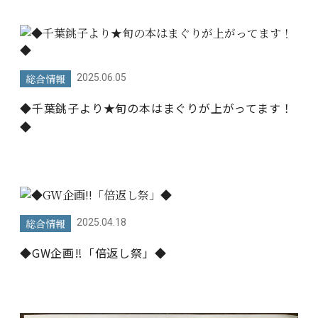
総合情報
2025.06.05
◆千葉銚子より★旬の本はまぐりが上がってます！
◆
総合情報
2025.04.18
◆GW企画‼「倍返し祭」◆