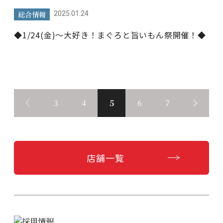
総合情報
2025.01.24
◆1/24(金)～大好き！まぐろと旨いもん祭開催！◆
3
4
5
6
7
店舗一覧