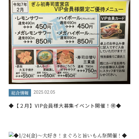
総合情報
2025.02.05
◆【２月】VIP会員様大募集イベント開催！🉐◆