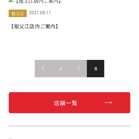
祖父江
2021.08.11
【祖父江店内ご案内】
6
7
8
店舗一覧